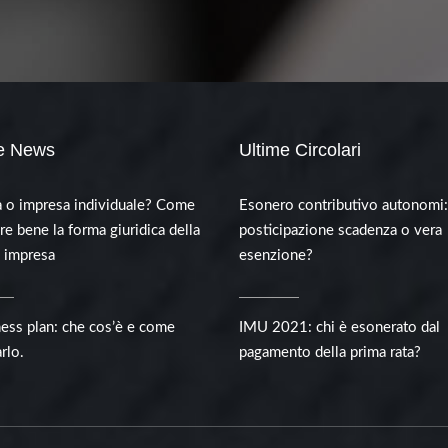
e News
Ultime Circolari
à o impresa individuale? Come
Esonero contributivo autonomi:
re bene la forma giuridica della
posticipazione scadenza o vera
a impresa
esenzione?
ness plan: che cos’è e come
IMU 2021: chi è esonerato dal
rlo.
pagamento della prima rata?