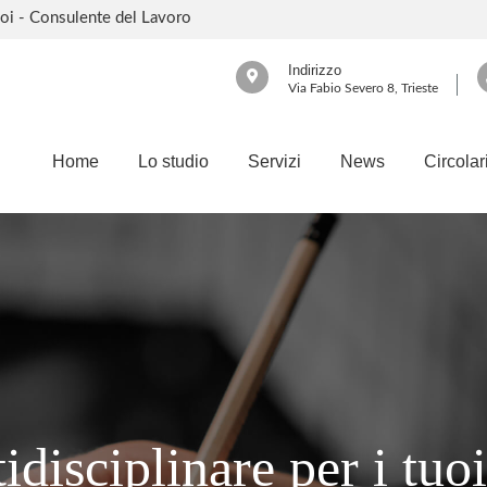
oi - Consulente del Lavoro
Indirizzo
Via Fabio Severo 8, Trieste
Home
Lo studio
Servizi
News
Circolar
disciplinare per i tuoi