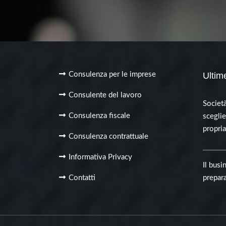
Consulenza per le imprese
Ultim
Consulente del lavoro
Societ
Consulenza fiscale
sceglie
propri
Consulenza contrattuale
Informativa Privacy
Il busi
Contatti
prepara