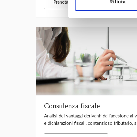
Rifiuta
Mag
Prenota una consulenza
Consulenza fiscale
Analisi dei vantaggi derivanti dall’adesione ai va
e dichiarazioni fiscali, contenzioso tributario, 