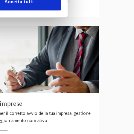
Accetta tutti
Maggiori Informazioni
 imprese
r il corretto avvio della tua impresa, gestione
’aggiornamento normativo