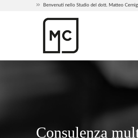
Benvenuti nello Studio del dott. Matteo Cernig
Consulenza multi