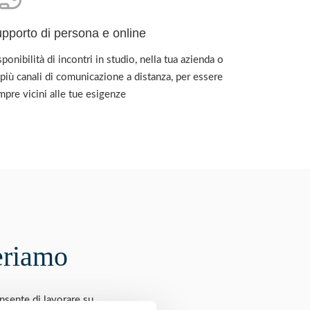
pporto di persona e online
ponibilità di incontri in studio, nella tua azienda o
 più canali di comunicazione a distanza, per essere
mpre vicini alle tue esigenze
periamo
nsente di lavorare su