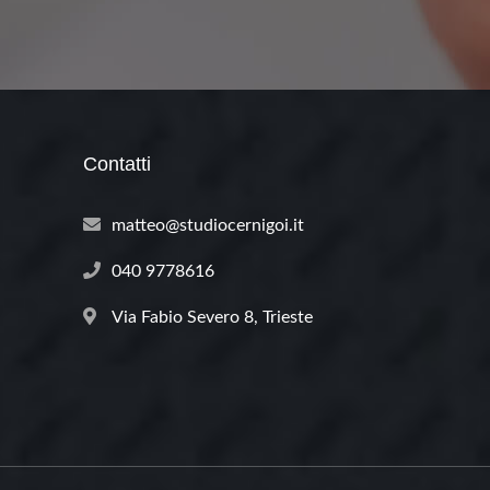
Contatti
matteo@studiocernigoi.it
040 9778616
Via Fabio Severo 8, Trieste