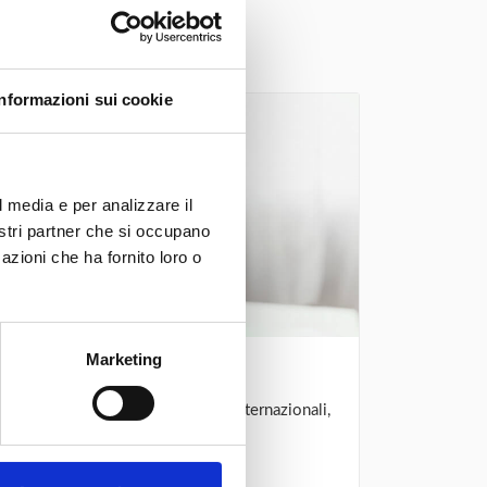
 singole esigenze.
Informazioni sui cookie
l media e per analizzare il
nostri partner che si occupano
azioni che ha fornito loro o
Marketing
ttuale
i contratti d’impresa, interni ed internazionali,
tti societari