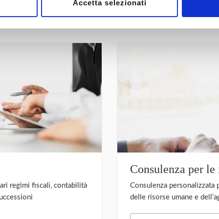
Accetta selezionati
giori Informazioni
Prenota una consulenza
Consulenza per le
ri regimi fiscali, contabilità
Consulenza personalizzata pe
successioni
delle risorse umane e dell