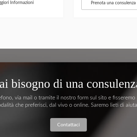
giori Informazioni
Prenota una consulenza
ai bisogno di una consulenz
efono, via mail o tramite il nostro form sul sito e fisseremo
dalità che preferisci, dal vivo o online. Saremo lieti di aiutar
Contattaci