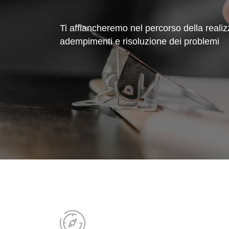
Ti affiancheremo nel percorso della reali
adempimenti e risoluzione dei problemi